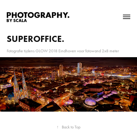
SUPEROFFICE.
Fotografie tijdens GLOW 2018 Eindhoven voor fotowand 2x8 meter
↑
Back to Top