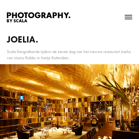
JOELIA.
Scala fotografeerde tijdens de eerste dag van het nieuwe restaurant Joelia
van Mario Ridder in hartje Rotterdam.